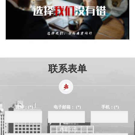
联系表单
昵称：(*)
电子邮箱： (*)
手机：(*)
内容：(*)