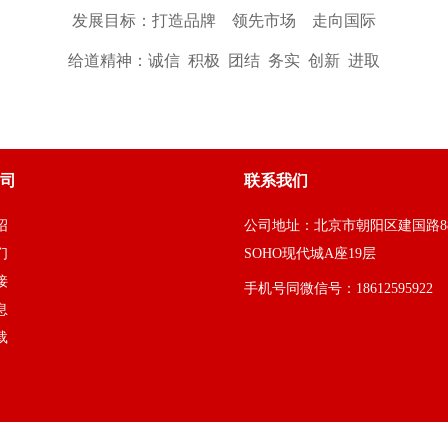
发展目标：打造品牌 领先市场 走向国际
给道精神：诚信 积极 团结 务实 创新
进取
司
联系我们
绍
公司地址：北京市朝阳区建国路8
们
SOHO现代城A座19层
接
手机号同微信号：18612595922
息
载