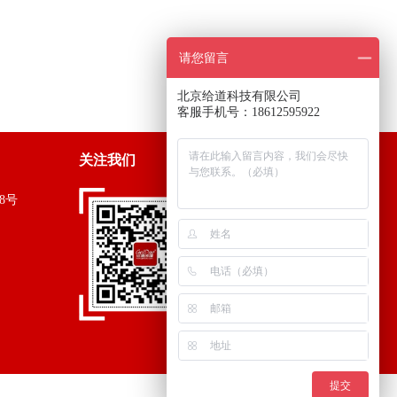
请您留言
北京给道科技有限公司
客服手机号：18612595922
关注我们
8号
提交
关于我们
|
联系我们