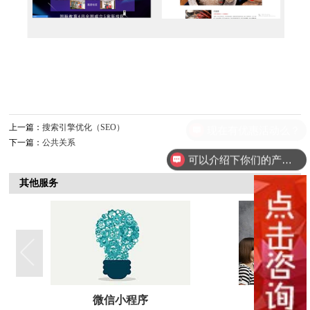
上一篇：
搜索引擎优化（SEO）
下一篇：
公共关系
可以介绍下你们的产品么？
其他服务
托
微信小程序
微博