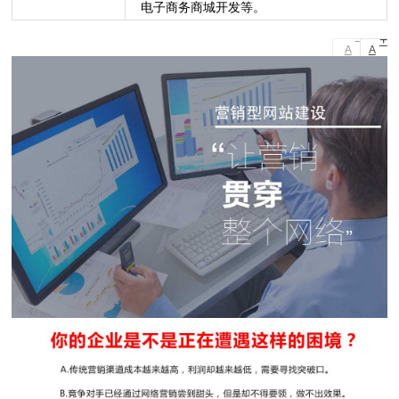
电子商务商城开发等。
-
+
A
A