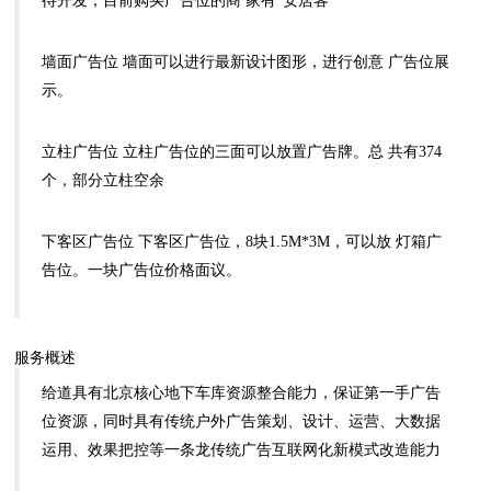
待开发，目前购买广告位的商 家有“安居客”
墙面广告位 墙面可以进行最新设计图形，进行创意 广告位展
示。
立柱广告位 立柱广告位的三面可以放置广告牌。总 共有374
个，部分立柱空余
下客区广告位 下客区广告位，8块1.5M*3M，可以放 灯箱广
告位。一块广告位价格面议。
服务概述
给道具有北京核心地下车库资源整合能力，保证第一手广告
位资源，同时具有传统户外广告策划、设计、运营、大数据
运用、效果把控等一条龙传统广告互联网化新模式改造能力