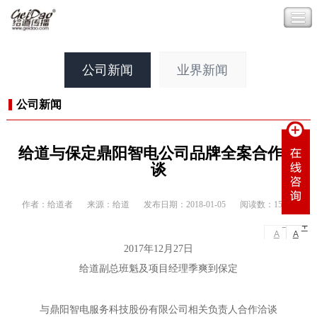
公司新闻
业界新闻
公司新闻
给道与保定鼎阳智电公司品牌全案合作洽
谈
作者：给道者
来源：给道
发布日期：2018-01-05
阅读数：15798
-
+
A
A
2017年12月27日
给道副总班魁及项目经理季爽到保定
与鼎阳智电服务科技股份有限公司相关负责人合作洽谈