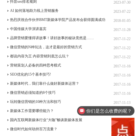
抖音seo排名规则
2023-07-30
AI 如何落地助力线上营销服务
2023-07-22
热烈庆祝合作伙伴BMT新媒体学院产品发布会获得圆满成功
2018-01-05
中国传媒大学演讲嘉宾
2017-11-28
品牌营销要懂得讲故事！讲好故事的秘诀竟然是……
2017-11-22
微信营销的N种玩法，这才是最好的营销方式
2017-11-22
都说内容为王 内容营销到底怎么玩？
2017-11-22
营销策划人必备的四种思考模式
2017-11-16
SEO优化的15个基本技巧!
2017-11-16
新媒体时代，我们靠什么做好新媒体运营？
2017-11-16
微信营销必须知道的8个技巧
2017-11-16
玩转微信营销的10种方法和技巧
2017-11-13
你们是怎么收费的呢？
新媒体工作需要哪些能力？
2017-11-10
国内互联网新媒体行业“大咖”畅谈新媒体发展
2017-11-10
微信时代如何劫持百万流量？
2017-11-09