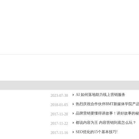
AI 如何落地助力线上营销服务
2023-07-30
热烈庆祝合作伙伴BMT新媒体学院产
2018-01-05
品牌营销要懂得讲故事！讲好故事的秘
2017-11-28
都说内容为王 内容营销到底怎么玩？
2017-11-22
SEO优化的15个基本技巧!
2017-11-16