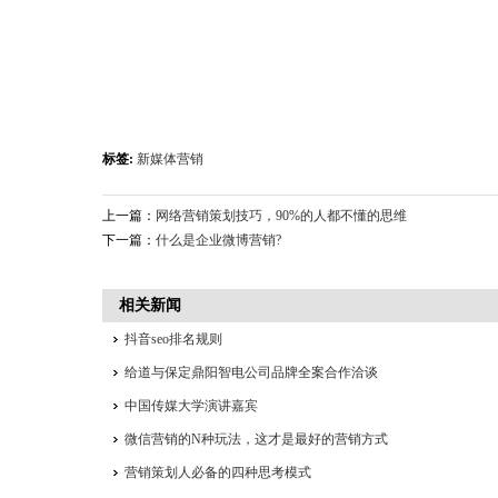
标签:
新媒体营销
上一篇：
网络营销策划技巧，90%的人都不懂的思维
下一篇：
什么是企业微博营销?
相关新闻
抖音seo排名规则
给道与保定鼎阳智电公司品牌全案合作洽谈
中国传媒大学演讲嘉宾
微信营销的N种玩法，这才是最好的营销方式
营销策划人必备的四种思考模式