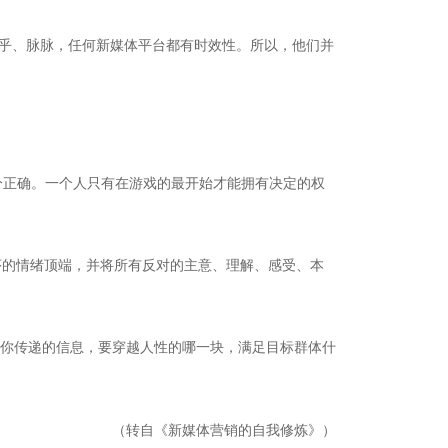
知乎、脉脉，任何新媒体平台都有时效性。所以，他们并
部分正确。一个人只有在游戏的最开始才能拥有决定的权
序的情绪顶端，并将所有反对的主意、理解、感受、本
你传递的信息，要穿越人性的哪一块，满足目标群体什
《新媒体营销的自我修炼》
（转自
）