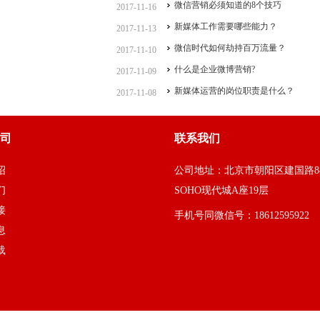
微信营销必须知道的8个技巧
2017-11-16
新媒体工作需要哪些能力？
2017-11-13
微信时代如何劫持百万流量？
2017-11-10
什么是企业微博营销?
2017-11-09
新媒体运营的岗位职责是什么？
2017-11-08
司
联系我们
绍
公司地址：北京市朝阳区建国路8
们
SOHO现代城A座19层
接
手机号同微信号：18612595922
息
载