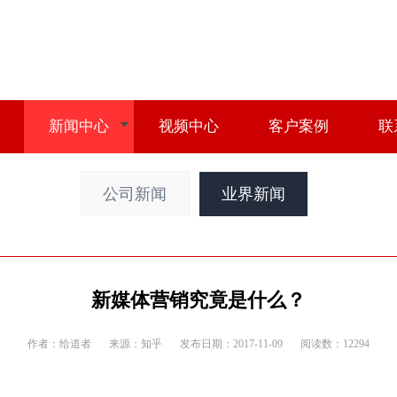
新闻中心
视频中心
客户案例
联
公司新闻
业界新闻
新媒体营销究竟是什么？
作者：给道者
来源：知乎
发布日期：2017-11-09
阅读数：12294