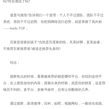
吗?符合潮流了吗?
速度与激情7告诉我们一个道理：个人干不过团队、团队干不过
系统、系统干不过趋势。你把我网络流行趋势，就是掌握了风向标
——baidu TOP 。
百家是谁家的孩子?当然是百度家的啦，关系好啊，直系血缘，
不推荐百家推荐谁?难道还推荐头条吗?
结论：
观察热点的时候，看看被推荐的都是哪些平台。你找到这些平
台，在上面投放你的内容，摸索出来的经验，就是你的财富，这是用
钱买不到的。多平台、多账号操作，总有让你翻身的几率。
通过观察，新浪微博，百科，贴吧，视频网站，一般排在前面。