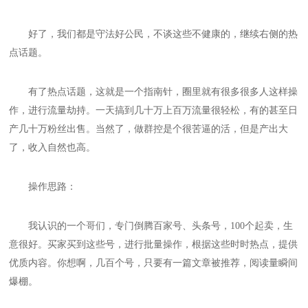
好了，我们都是守法好公民，不谈这些不健康的，继续右侧的热
点话题。
有了热点话题，这就是一个指南针，圈里就有很多很多人这样操
作，进行流量劫持。一天搞到几十万上百万流量很轻松，有的甚至日
产几十万粉丝出售。当然了，做群控是个很苦逼的活，但是产出大
了，收入自然也高。
操作思路：
我认识的一个哥们，专门倒腾百家号、头条号，100个起卖，生
意很好。买家买到这些号，进行批量操作，根据这些时时热点，提供
优质内容。你想啊，几百个号，只要有一篇文章被推荐，阅读量瞬间
爆棚。