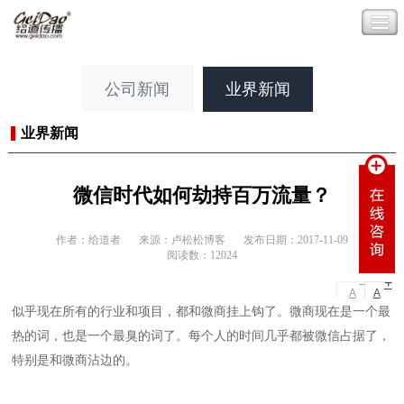
公司新闻
业界新闻
业界新闻
微信时代如何劫持百万流量？
作者：给道者
来源：卢松松博客
发布日期：2017-11-09
阅读数：12024
-
+
A
A
似乎现在所有的行业和项目，都和微商挂上钩了。微商现在是一个最
热的词，也是一个最臭的词了。每个人的时间几乎都被微信占据了，
特别是和微商沾边的。