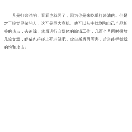
凡是打酱油的，看看也就罢了，因为你是来吃瓜打酱油的。但是
对于嗅觉灵敏的人，这可是巨大商机。他可以从中找到和自己产品相
关的热点，去追踪，然后进行自媒体的编辑工作，几百个号同时投放
几篇文章，瞎猫也得碰上死老鼠吧，你宙斯盾再厉害，难道能拦截我
的饱和攻击?