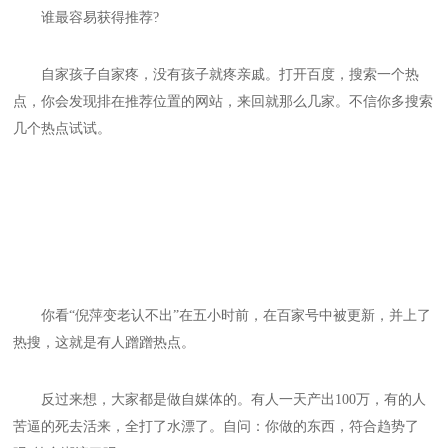
谁最容易获得推荐?
自家孩子自家疼，没有孩子就疼亲戚。打开百度，搜索一个热
点，你会发现排在推荐位置的网站，来回就那么几家。不信你多搜索
几个热点试试。
你看“倪萍变老认不出”在五小时前，在百家号中被更新，并上了
热搜，这就是有人蹭蹭热点。
反过来想，大家都是做自媒体的。有人一天产出100万，有的人
苦逼的死去活来，全打了水漂了。自问：你做的东西，符合趋势了