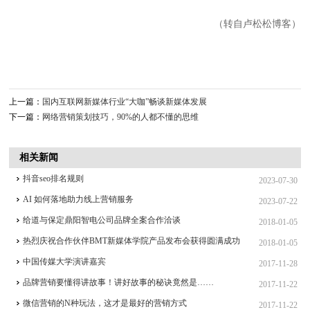
（转自卢松松博客）
上一篇：
国内互联网新媒体行业“大咖”畅谈新媒体发展
下一篇：
网络营销策划技巧，90%的人都不懂的思维
相关新闻
抖音seo排名规则
2023-07-30
AI 如何落地助力线上营销服务
2023-07-22
给道与保定鼎阳智电公司品牌全案合作洽谈
2018-01-05
热烈庆祝合作伙伴BMT新媒体学院产品发布会获得圆满成功
2018-01-05
中国传媒大学演讲嘉宾
2017-11-28
品牌营销要懂得讲故事！讲好故事的秘诀竟然是……
2017-11-22
微信营销的N种玩法，这才是最好的营销方式
2017-11-22