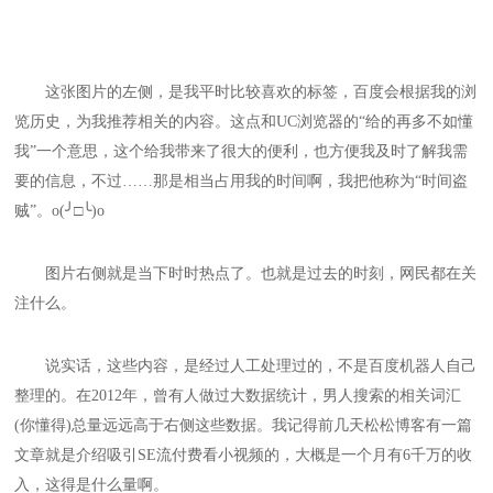
这张图片的左侧，是我平时比较喜欢的标签，百度会根据我的浏
览历史，为我推荐相关的内容。这点和UC浏览器的“给的再多不如懂
我”一个意思，这个给我带来了很大的便利，也方便我及时了解我需
要的信息，不过……那是相当占用我的时间啊，我把他称为“时间盗
贼”。o(╯□╰)o
图片右侧就是当下时时热点了。也就是过去的时刻，网民都在关
注什么。
说实话，这些内容，是经过人工处理过的，不是百度机器人自己
整理的。在2012年，曾有人做过大数据统计，男人搜索的相关词汇
(你懂得)总量远远高于右侧这些数据。我记得前几天松松博客有一篇
文章就是介绍吸引SE流付费看小视频的，大概是一个月有6千万的收
入，这得是什么量啊。