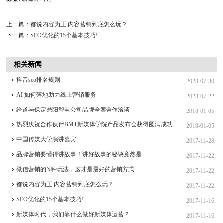
上一篇：
都说内容为王 内容营销到底怎么玩？
下一篇：
SEO优化的15个基本技巧!
相关新闻
抖音seo排名规则
2023-07-30
AI 如何落地助力线上营销服务
2023-07-22
给道与保定鼎阳智电公司品牌全案合作洽谈
2018-01-05
热烈庆祝合作伙伴BMT新媒体学院产品发布会获得圆满成功
2018-01-05
中国传媒大学演讲嘉宾
2017-11-28
品牌营销要懂得讲故事！讲好故事的秘诀竟然是……
2017-11-22
微信营销的N种玩法，这才是最好的营销方式
2017-11-22
都说内容为王 内容营销到底怎么玩？
2017-11-22
SEO优化的15个基本技巧!
2017-11-16
新媒体时代，我们靠什么做好新媒体运营？
2017-11-16