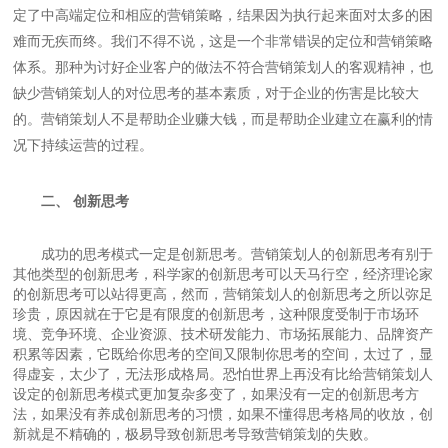
定了中高端定位和相应的营销策略，结果因为执行起来面对太多的困
难而无疾而终。我们不得不说，这是一个非常错误的定位和营销策略
体系。那种为讨好企业客户的做法不符合营销策划人的客观精神，也
缺少营销策划人的对位思考的基本素质，对于企业的伤害是比较大
的。营销策划人不是帮助企业赚大钱，而是帮助企业建立在赢利的情
况下持续运营的过程。
二、 创新思考
成功的思考模式一定是创新思考。营销策划人的创新思考有别于
其他类型的创新思考，科学家的创新思考可以天马行空，经济理论家
的创新思考可以站得更高，然而，营销策划人的创新思考之所以弥足
珍贵，原因就在于它是有限度的创新思考，这种限度受制于市场环
境、竞争环境、企业资源、技术研发能力、市场拓展能力、品牌资产
积累等因素，它既给你思考的空间又限制你思考的空间，太过了，显
得虚妄，太少了，无法形成格局。恐怕世界上再没有比给营销策划人
设定的创新思考模式更加复杂多变了，如果没有一定的创新思考方
法，如果没有养成创新思考的习惯，如果不懂得思考格局的收放，创
新就是不精确的，极易导致创新思考导致营销策划的失败。