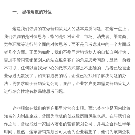
一、 思考角度的对位
这是我们强调的在做营销策划人的基本素质问题。在这一点上，
我们强调的是对位思考，指的是针对企业、市场、消费者、渠道商、
竞争环境等进行的全面的对位思考，而不是只考虑其中的一个方面或
者几个方面。正因为如此，我们不赞同营销策划人的自私自利行为，
更加不赞同营销策划人的站在服务客户的角度思考问题，显然，前者
不可取，任何以自我为中心的做事方式都是不正确的，后者已经被企
业做过无数次了，如果有必要的话，企业已经找到了解决问题的办
法，需要求助于营销策划公司，显然，企业客户更加需要营销策划人
进行综合性地有格局地思考问题。
这些现象在我们的客户那里常常会出现。西北某企业是国内比较
知名的肉制品企业，曾因为老板的创业经历而风生水起。在与我们合
作之前，曾经找过一家国内著名的营销策划公司，并与之合作过半年
时间，显然，这家营销策划公司太会为企业着想了，他们为该肉企制