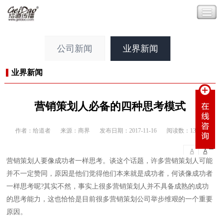
公司新闻
业界新闻
业界新闻
营销策划人必备的四种思考模式
作者：给道者
来源：商界
发布日期：2017-11-16
阅读数：13198
-
+
A
A
营销策划人要像成功者一样思考。谈这个话题，许多营销策划人可能
并不一定赞同，原因是他们觉得他们本来就是成功者，何谈像成功者
一样思考呢?其实不然，事实上很多营销策划人并不具备成熟的成功
的思考能力，这也恰恰是目前很多营销策划公司举步维艰的一个重要
原因。