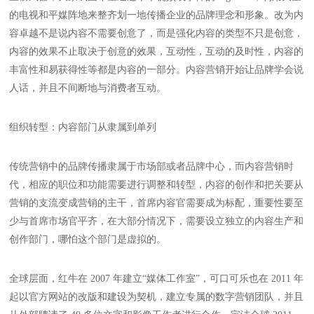
的电视和平媒阵地来整齐划一地传播企业的品牌理念和形象。改为内
容卓越不是说内容不需要创意了，而是强化内容的类型不只是创意，
内容的效果不止取决于创意的效果，互动性，互动的及时性，内容的
丰富性和易获得性等都是内容的一部分。内容营销开始让品牌学会说
人话，并且不间断地与消费者互动。
组织转型：内容部门从隶属到单列
传统营销中的品牌传播隶属于市场部或者品牌中心，而内容营销时
代，相应的职位和功能需要进行调整和转型，内容的创作和把关要从
营销的支流变成营销的主干，首席内容官需要成为标配，重要性要至
少与首席市场官平齐，在大部分情况下，需要设立独立的内容生产和
创作部门，哪怕这个部门是虚拟的。
全球层面，红牛在 2007 年建立“媒体工作室”，可口可乐也在 2011 年
起以官方网站的改版和建设为契机，建立专属的数字营销团队，并且