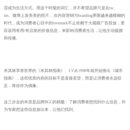
③成为生活方式。用这个时髦的词汇，并不希望品牌只是在tw、
ins、微博上发美美的照片....在内容营销与branding界限越来越模糊的
时代，成为消费者心目中的lovemark不止依赖于大规模广告投放，更
应该用有用/有启发的价值信息，来影响消费者生活，让他主动簇拥
和传播。
米其林享誉世界的《米其林指南》、LV从1998年就开始推出《城市
指南》，这些优质内容的目标不是直接卖货，而是让消费者永远驻
足，将你作为偶像。
这三步走的本质是品牌BGC的精髓：了解消费者想找到什么信息，作
为专家把这些信息放出来，让他们找到。