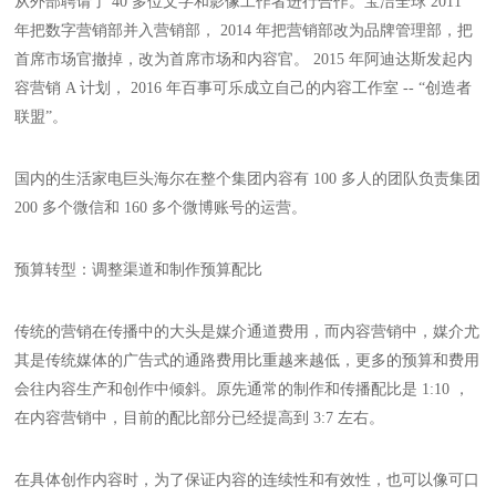
从外部聘请了 40 多位文字和影像工作者进行合作。宝洁全球 2011
年把数字营销部并入营销部， 2014 年把营销部改为品牌管理部，把
首席市场官撤掉，改为首席市场和内容官。 2015 年阿迪达斯发起内
容营销 A 计划， 2016 年百事可乐成立自己的内容工作室 -- “创造者
联盟”。
国内的生活家电巨头海尔在整个集团内容有 100 多人的团队负责集团
200 多个微信和 160 多个微博账号的运营。
预算转型：调整渠道和制作预算配比
传统的营销在传播中的大头是媒介通道费用，而内容营销中，媒介尤
其是传统媒体的广告式的通路费用比重越来越低，更多的预算和费用
会往内容生产和创作中倾斜。原先通常的制作和传播配比是 1:10 ，
在内容营销中，目前的配比部分已经提高到 3:7 左右。
在具体创作内容时，为了保证内容的连续性和有效性，也可以像可口