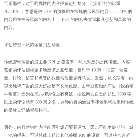
可乐那样，对不同属性的内容投资进行划分，他们目前的比重
70/20/10 ，意思是说 70% 的预算用在常规的低风险内容上， 20% 的
内容用在中等风险的内容上， 10% 的内容去尝试极具创新和风险的
内容。
评估转型：从阅读量到互动量
传统营销传播的最主要 KPI 是覆盖率，与此对应的是阅读量。内容
营销的评估指标更多地应该是互动量，相对于 10 万 + 而言，转发
量、讨论、留言和点赞的数量与质量更有意义。当然，从长期看，内
容比纯粹广告的最大好处是有长尾效应。去年豆瓣做的广告《我的精
神角落》因为在形式和调性上有突破，据说网友自发的超过 3000 字
以上的评论就有 600 篇之多，这种内容的渗透率和效果就如果用传统
的指标去评估就很科学。
另外，内容营销的内容能否引爆还要看运气，因此不能争短期的一城
一池的得失。不过总体上通过其他关联 KPI 的设置，可以整合判断