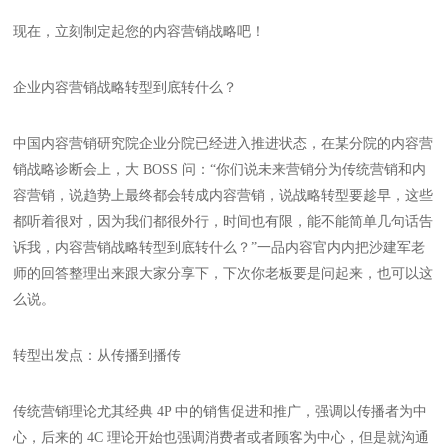
现在，立刻制定起您的内容营销战略吧！
企业内容营销战略转型到底转什么？
中国内容营销研究院企业分院已经进入推进状态，在某分院的内容营
销战略诊断会上，大 BOSS 问：“你们说未来营销分为传统营销和内
容营销，说趋势上最终都会转成内容营销，说战略转型要趁早，这些
都听着很对，因为我们都很外行，时间也有限，能不能简单几句话告
诉我，内容营销战略转型到底转什么？”一品内容官内内把沙建军老
师的回答整理出来跟大家分享下，下次你老板要是问起来，也可以这
么说。
转型出发点：从传播到播传
传统营销理论尤其经典 4P 中的销售促进和推广，强调以传播者为中
心，后来的 4C 理论开始也强调消费者或者顾客为中心，但是就沟通