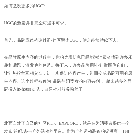
如何激发更多的UGC?
UGC的激发并非完全可遇不可求。
首先，品牌应该构建社群/社区聚拢UGC，使之能够持续下去。
在品牌原生内容的过程中，你的优质信息已经能为消费者找到许多乐
趣和话题，激发他的创造。接下来，许多品牌用社/社群圈住它们，
让狂热粉丝互相交友，进一步促进内容产生，进而变成品牌可用的原
生内容。这个过程被称为“品牌与消费者的内容共创”。越来越多的品
牌投入in-house团队，自建社群服务粉丝了：
北面自建了自己的社区Planet EXPLORE，就是在为消费者提供一个
发布/组织/参与户外活动的平台。作为户外运动装备的提供商，TNF