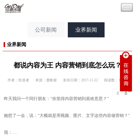
公司新闻
业界新闻
业界新闻
都说内容为王 内容营销到底怎么玩？
作者：给道者
来源：鹿豹座
发布日期：2017-11-22
阅读数：14070
-
+
A
A
昨天我问一个同行朋友：“你觉得内容营销到底啥意思？”
她想了一会，说：“大概就是用视频、图片、文字这些内容做营销？”
我：....