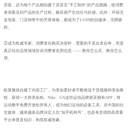
页面，还为每个产品都拍摄了其宣言“手工制作”的产品视频，使消费
者亲眼见到产品的生产过程，极容易产生信任与好感。此外，环保无
盒包装、门店销售中的芳香体验，都成为了LUSH的自媒体，无限吸
粉。
②成为权威专家。消费者在购买决策时，需要的不是自卖自夸，而是
真正站在品类领域告诉消费者实用信息 —— 教你怎么买、教你怎么
用。
欧莱雅就自建了内容工厂，为美妆爱好者不断推送干货视频和美妆教
程，获得一大群美妆粉。Nike、UA这些运动品牌甚至拥有APP，将
运动教学免费开放给所有人，成为他们运动的必备工具。在中国的社
交媒体，越来越多品牌决定入住“知乎机构号”，也是有意借助高质量
平台来普及知识，构筑权威形象。