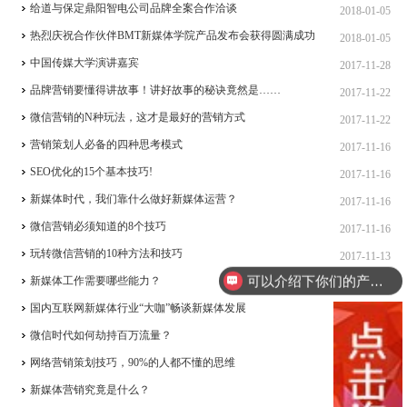
给道与保定鼎阳智电公司品牌全案合作洽谈
2018-01-05
热烈庆祝合作伙伴BMT新媒体学院产品发布会获得圆满成功
2018-01-05
中国传媒大学演讲嘉宾
2017-11-28
品牌营销要懂得讲故事！讲好故事的秘诀竟然是……
2017-11-22
微信营销的N种玩法，这才是最好的营销方式
2017-11-22
营销策划人必备的四种思考模式
2017-11-16
SEO优化的15个基本技巧!
2017-11-16
新媒体时代，我们靠什么做好新媒体运营？
2017-11-16
微信营销必须知道的8个技巧
2017-11-16
可以介绍下你们的产品么？
玩转微信营销的10种方法和技巧
2017-11-13
你们是怎么收费的呢？
新媒体工作需要哪些能力？
2017-11-10
国内互联网新媒体行业“大咖”畅谈新媒体发展
2017-11-10
微信时代如何劫持百万流量？
2017-11-09
网络营销策划技巧，90%的人都不懂的思维
2017-11-09
新媒体营销究竟是什么？
2017-11-09