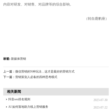
内容对研发、对销售、对品牌等的综合影响。
鹿豹座
（转自
）
标签:
新媒体营销
上一篇：
微信营销的N种玩法，这才是最好的营销方式
下一篇：
营销策划人必备的四种思考模式
相关新闻
抖音seo排名规则
2023-07-30
AI 如何落地助力线上营销服务
2023-07-22