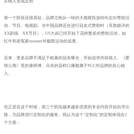
从植入变成定制
第一个阶段还很原始，品牌主刚从一味的大规模投放转向定向赞助活
动、节目、电视剧。当中国品牌还在进行冠名式赞助时（耳熟能详的
XX剧场、XX节目），US大叔已经开始了花样繁多的赞助活动，如
红牛和老冤家monster对极限运动的追逐。
后来，更多品牌不满足于粗暴的冠名曝光，开始追求内容植入。《爱
情公寓》里的康师傅、马东的花样口播都属于PGC对品牌的良心植
入。
也正是在这个时候，第三个阶段越来越多优质的专业内容开始自寻出
路，为品牌进行定制化的服务。我认为这个“定制化”的定制体现在2
个方面：