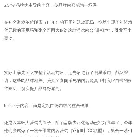
a.定制品牌为主导的内容，使品牌内容成为一场秀
在知名游戏英雄联盟（LOL）的五周年活动现场，突然出现了年轻粉
丝无数的王尼玛和张全蛋两大IP给这款游戏站台“讲相声”，引发不小
轰动。
实际上暴走团队在整个活动前后，还先后进行了明星采访、战队采
访，这些既品牌相关、受众又喜闻乐见的内容能真正打入IP自带的粉
丝圈层，切实提升品牌好感的。
b.不止于内容，而是定制围绕内容的整合传播
还是以年轻人营销为例子。陌陌品牌去污化运动已经好几年了，今年
他们尝试做了一次全渠道内容营销（它们叫PGC联盟），集合一系列