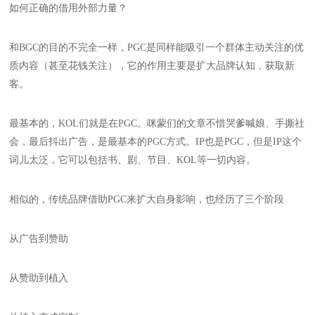
如何正确的借用外部力量？
和BGC的目的不完全一样，PGC是同样能吸引一个群体主动关注的优
质内容（甚至花钱关注），它的作用主要是扩大品牌认知，获取新
客。
最基本的，KOL们就是在PGC。咪蒙们的文章不惜哭爹喊娘、手撕社
会，最后抖出广告，是最基本的PGC方式。IP也是PGC，但是IP这个
词儿太泛，它可以包括书、剧、节目、KOL等一切内容。
相似的，传统品牌借助PGC来扩大自身影响，也经历了三个阶段
从广告到赞助
从赞助到植入