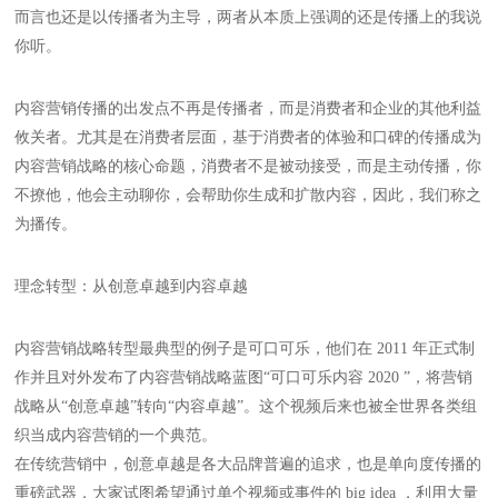
而言也还是以传播者为主导，两者从本质上强调的还是传播上的我说
你听。
内容营销传播的出发点不再是传播者，而是消费者和企业的其他利益
攸关者。尤其是在消费者层面，基于消费者的体验和口碑的传播成为
内容营销战略的核心命题，消费者不是被动接受，而是主动传播，你
不撩他，他会主动聊你，会帮助你生成和扩散内容，因此，我们称之
为播传。
理念转型：从创意卓越到内容卓越
内容营销战略转型最典型的例子是可口可乐，他们在 2011 年正式制
作并且对外发布了内容营销战略蓝图“可口可乐内容 2020 ”，将营销
战略从“创意卓越”转向“内容卓越”。这个视频后来也被全世界各类组
织当成内容营销的一个典范。
在传统营销中，创意卓越是各大品牌普遍的追求，也是单向度传播的
重磅武器，大家试图希望通过单个视频或事件的 big idea ，利用大量