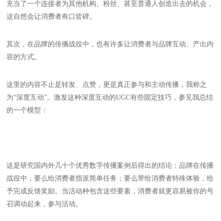
充当了一个连接者为其他机构、粉丝、甚至普通人创造出去的机会，
这自然会让消费者有口皆碑。
其次，在品牌的传播战役中，也有许多让消费者与品牌互动、产出内
容的方式。
这里的内容不止是转发、点赞，更是真正参与和主动传播，我称之
为“深度互动”。激发这种深度互动的UGC有些固定技巧，参见我总结
的一个模型：
这是研究国内外几十个优秀数字传播案例后得出的结论：品牌在传播
战役中，要么给消费者指派简单任务；要么带给消费者特殊体验，给
予完成反馈奖励。当活动种包含这些要素，消费者就更容易被你的号
召调动起来，参与活动。