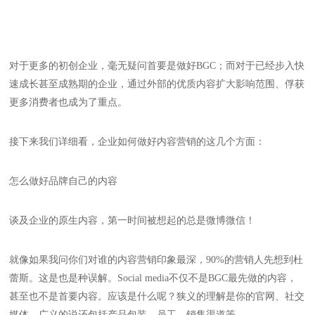
对于更多的初创企业，毫无疑问首要是做好BGC；而对于已经步入快
速成长甚至成熟期的企业，通过外部的优质内容扩大影响范围、俘获
更多消费者也成为了重点。
接下来我们详细看，企业如何做好内容营销的这几个方面：
怎么做好品牌自己的内容
谈及企业的原生内容，第一时间被想起的总是微博微信！
就像如果我问你们对谁的内容营销印象最深，90%的营销人先想到杜
蕾斯。这是也是种误解。Social media不仅不是BGC最先做的内容，
甚至也不是首要内容。应该是什么呢？狭义的理解是你的官网、社交
媒体，广义的说还包括产品包装、员工、销售渠道等。